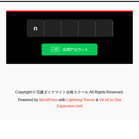
n
公式アカウント
Copyright © 宅建ダイナマイト合格スクール All Rights Reserved.
Powered by
WordPress
with
Lightning Theme
&
VK All in One
Expansion Unit