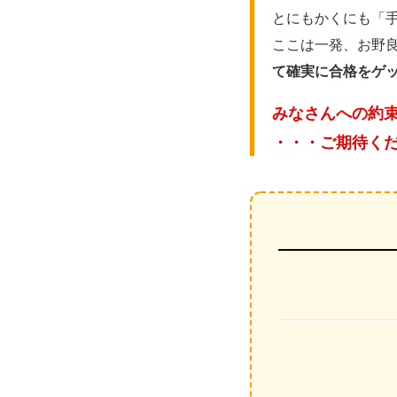
とにもかくにも「
ここは一発、お野
て確実に合格をゲ
みなさんへの約
・・・ご期待く