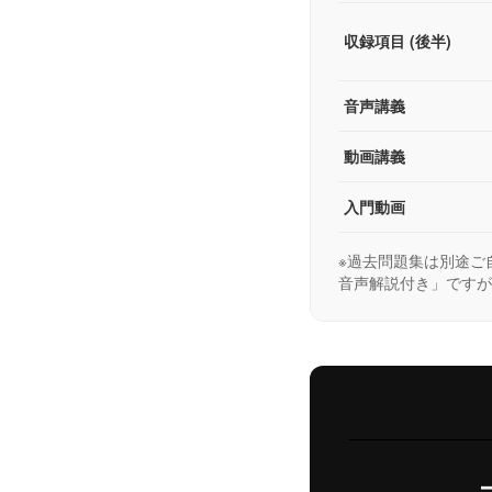
収録項目 (後半)
音声講義
動画講義
入門動画
※過去問題集は別途ご
音声解説付き」ですが