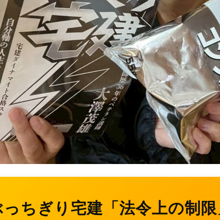
ぶっちぎり宅建「法令上の制限