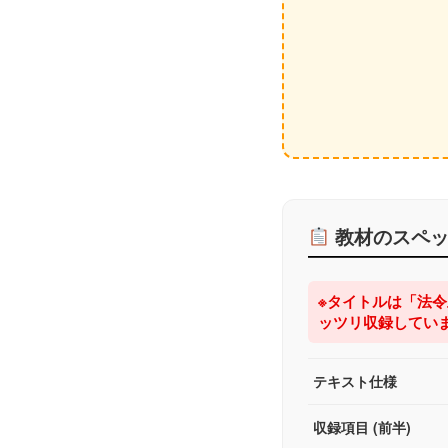
教材のスペッ
※タイトルは「法令
ッツリ収録してい
テキスト仕様
収録項目 (前半)