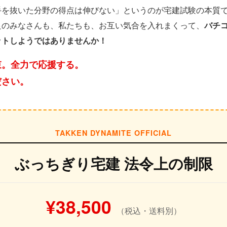
手を抜いた分野の得点は伸びない」というのが宅建試験の本質
良のみなさんも、私たちも、お互い気合を入れまくって、
バチ
ットしようではありませんか！
束。全力で応援する。
ださい。
TAKKEN DYNAMITE OFFICIAL
ぶっちぎり宅建 法令上の制限
¥38,500
（税込・送料別）