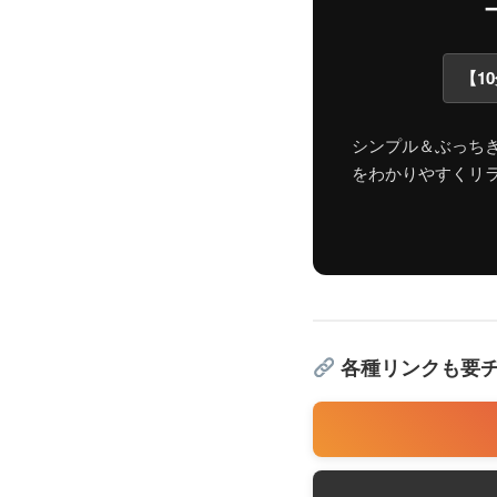
【1
シンプル＆ぶっち
をわかりやすくリ
各種リンクも要