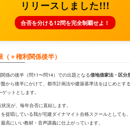
リリースしました!!!
合否を分ける12問を完全制覇せよ！
制限（＋権利関係後半）
関係の後半（問11〜問14）での出題となる
借地借家法・区分
中盤から後半にかけて、都市計画法や建築基準法をはじめとす
ーゲットとします。
点状況が、毎年合否に直結します。
」を提唱している我が宅建ダイナマイト合格スクールとしても
、最高にいい教材・音声講義に仕上がっています。