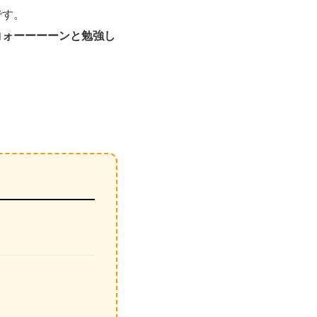
です。
コォーーーーンと勉強し