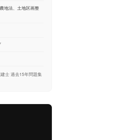
農地法、土地区画整
ブ
建士 過去15年問題集