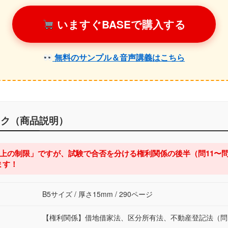
いますぐBASEで購入する
無料のサンプル＆音声講義はこちら
ク（商品説明）
上の制限」ですが、試験で合否を分ける権利関係の後半（問11〜問
ます！
B5サイズ / 厚さ15mm / 290ページ
【権利関係】借地借家法、区分所有法、不動産登記法（問1