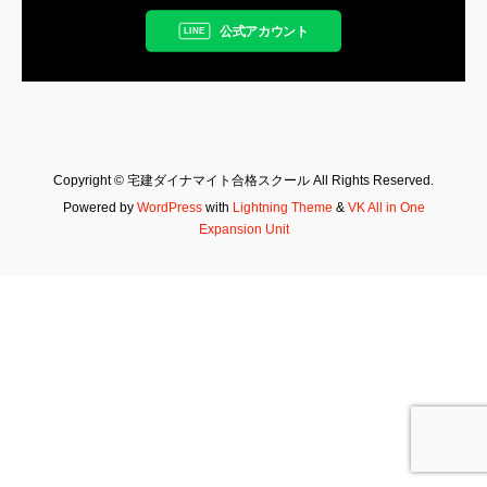
公式アカウント
Copyright © 宅建ダイナマイト合格スクール All Rights Reserved.
Powered by
WordPress
with
Lightning Theme
&
VK All in One
Expansion Unit