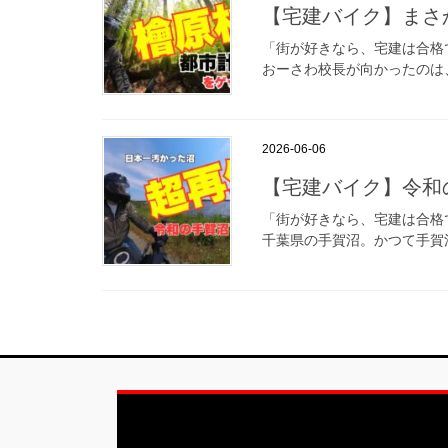
【宅建バイク】まさ
「街が好きなら、宅建は合格で
おーさわ校長が向かったのは、
2026-06-06
【宅建バイク】令和
「街が好きなら、宅建は合格で
千葉県の手賀沼。かつて手賀沼