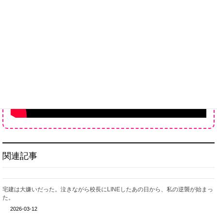
関連記事
宅建は大嫌いだった。泣きながら校長にLINEしたあの日から、私の逆襲が始まっ
た。
2026-03-12