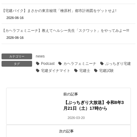
【宅建バイク】まさかの東京秘境「檜原村」都市計画図をゲットせよ!
2026-06-16
【カヘラフェミニーナ】教えてヘルシー先生「スクワット」をやってみよー!!!
2026-06-16
news
カテゴリー
Podcast
カヘラフェミニーナ
ぶっちぎり宅建
タグ
宅建ダイナマイト
宅建士
宅建試験
前の記事
【ぶっちぎり大放送】令和8年3
月21日（土）17時から
2026-03-20
次の記事