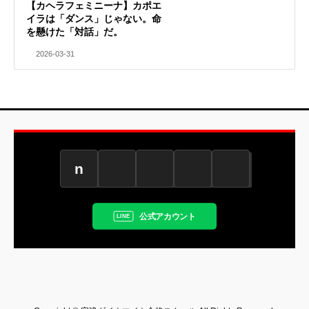
【カヘラフェミニーナ】カポエ
イラは「ダンス」じゃない。命
を懸けた「対話」だ。
2026-03-31
n
公式アカウント