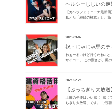
ヘルシーじじいの逆
【カヘラフェミニーナ最新回
見えた「継続の極意」と、筋
2026-03-07
祝・じゃじゃ馬のテイクオフ
わぁーるいけど行くわね♪ 
サイコー。 この潔さが、風の
2026-02-26
【ぶっちぎり大放送
土曜の午後はいい感じ!!感じ
ちぎり大放送」です。 ご視聴