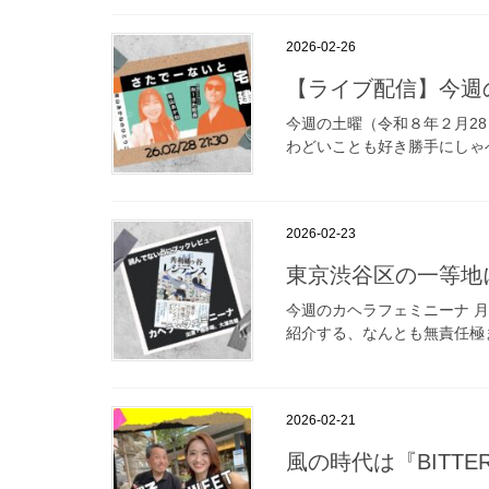
2026-02-26
【ライブ配信】今週の
今週の土曜（令和８年２月28
わどいことも好き勝手にしゃべっ
2026-02-23
東京渋谷区の一等地
今週のカヘラフェミニーナ 
紹介する、なんとも無責任極
2026-02-21
風の時代は『BITTER