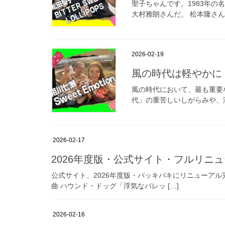
聖子ちゃんです。1983年の名
大村雅朗さんだ。 松本隆さん
2026-02-19
風の時代は軽やかに！『
風の時代において、最も重要な
代」の重苦しいしがらみや、湿
2026-02-17
2026年度版・公式サイト・フルリニ
公式サイト、2026年度版・パッキパキにリニューアル完了
曲 ハウンド・ドッグ「浮気なパレッ […]
2026-02-16