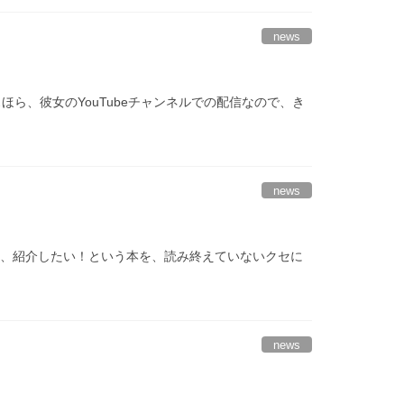
news
ほら、彼女のYouTubeチャンネルでの配信なので、き
news
ど、紹介したい！という本を、読み終えていないクセに
news