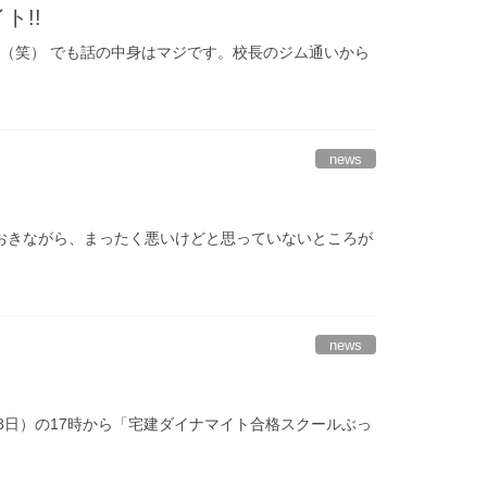
!!
（笑） でも話の中身はマジです。校長のジム通いから
news
おきながら、まったく悪いけどと思っていないところが
news
28日）の17時から「宅建ダイナマイト合格スクールぶっ