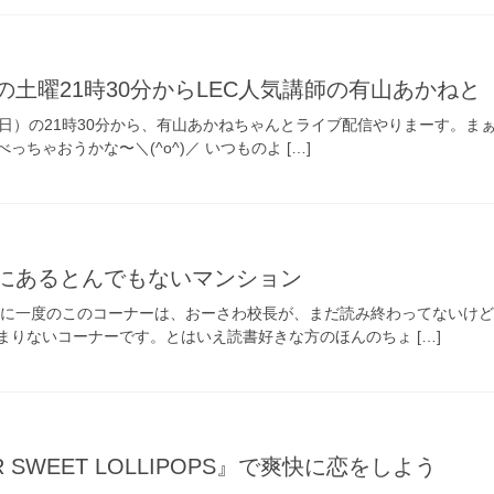
土曜21時30分からLEC人気講師の有山あかねと
日）の21時30分から、有山あかねちゃんとライブ配信やりまーす。まぁ
ちゃおうかな〜＼(^o^)／ いつものよ […]
にあるとんでもないマンション
月に一度のこのコーナーは、おーさわ校長が、まだ読み終わってないけ
まりないコーナーです。とはいえ読書好きな方のほんのちょ […]
 SWEET LOLLIPOPS』で爽快に恋をしよう